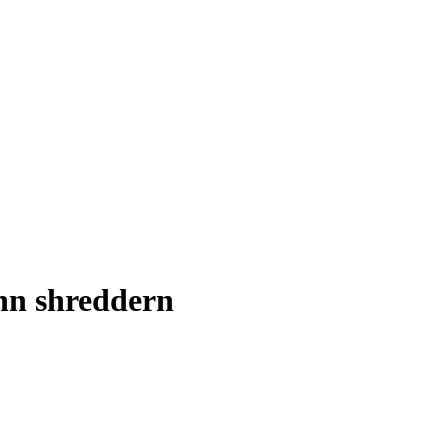
nn shreddern