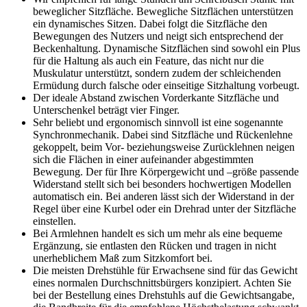
beweglicher Sitzfläche. Bewegliche Sitzflächen unterstützen
ein dynamisches Sitzen. Dabei folgt die Sitzfläche den
Bewegungen des Nutzers und neigt sich entsprechend der
Beckenhaltung. Dynamische Sitzflächen sind sowohl ein Plus
für die Haltung als auch ein Feature, das nicht nur die
Muskulatur unterstützt, sondern zudem der schleichenden
Ermüdung durch falsche oder einseitige Sitzhaltung vorbeugt.
Der ideale Abstand zwischen Vorderkante Sitzfläche und
Unterschenkel beträgt vier Finger.
Sehr beliebt und ergonomisch sinnvoll ist eine sogenannte
Synchronmechanik. Dabei sind Sitzfläche und Rückenlehne
gekoppelt, beim Vor- beziehungsweise Zurücklehnen neigen
sich die Flächen in einer aufeinander abgestimmten
Bewegung. Der für Ihre Körpergewicht und –größe passende
Widerstand stellt sich bei besonders hochwertigen Modellen
automatisch ein. Bei anderen lässt sich der Widerstand in der
Regel über eine Kurbel oder ein Drehrad unter der Sitzfläche
einstellen.
Bei Armlehnen handelt es sich um mehr als eine bequeme
Ergänzung, sie entlasten den Rücken und tragen in nicht
unerheblichem Maß zum Sitzkomfort bei.
Die meisten Drehstühle für Erwachsene sind für das Gewicht
eines normalen Durchschnittsbürgers konzipiert. Achten Sie
bei der Bestellung eines Drehstuhls auf die Gewichtsangabe,