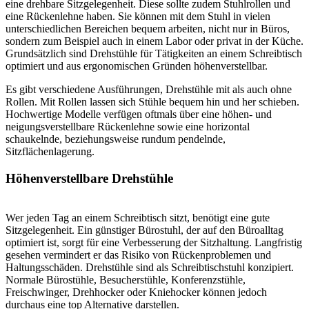
eine drehbare Sitzgelegenheit. Diese sollte zudem Stuhlrollen und
eine Rückenlehne haben. Sie können mit dem Stuhl in vielen
unterschiedlichen Bereichen bequem arbeiten, nicht nur in Büros,
sondern zum Beispiel auch in einem Labor oder privat in der Küche.
Grundsätzlich sind Drehstühle für Tätigkeiten an einem Schreibtisch
optimiert und aus ergonomischen Gründen höhenverstellbar.
Es gibt verschiedene Ausführungen, Drehstühle mit als auch ohne
Rollen. Mit Rollen lassen sich Stühle bequem hin und her schieben.
Hochwertige Modelle verfügen oftmals über eine höhen- und
neigungsverstellbare Rückenlehne sowie eine horizontal
schaukelnde, beziehungsweise rundum pendelnde,
Sitzflächenlagerung.
Höhenverstellbare Drehstühle
Wer jeden Tag an einem Schreibtisch sitzt, benötigt eine gute
Sitzgelegenheit. Ein günstiger Bürostuhl, der auf den Büroalltag
optimiert ist, sorgt für eine Verbesserung der Sitzhaltung. Langfristig
gesehen vermindert er das Risiko von Rückenproblemen und
Haltungsschäden. Drehstühle sind als Schreibtischstuhl konzipiert.
Normale Bürostühle, Besucherstühle, Konferenzstühle,
Freischwinger, Drehhocker oder Kniehocker können jedoch
durchaus eine top Alternative darstellen.