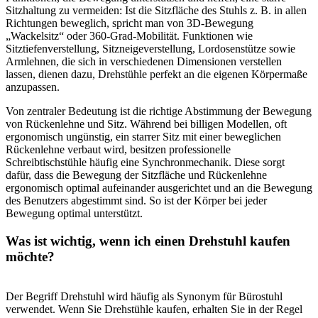
Sitzhaltung zu vermeiden: Ist die Sitzfläche des Stuhls z. B. in allen
Richtungen beweglich, spricht man von 3D-Bewegung
„Wackelsitz“ oder 360-Grad-Mobilität. Funktionen wie
Sitztiefenverstellung, Sitzneigeverstellung, Lordosenstütze sowie
Armlehnen, die sich in verschiedenen Dimensionen verstellen
lassen, dienen dazu, Drehstühle perfekt an die eigenen Körpermaße
anzupassen.
Von zentraler Bedeutung ist die richtige Abstimmung der Bewegung
von Rückenlehne und Sitz. Während bei billigen Modellen, oft
ergonomisch ungünstig, ein starrer Sitz mit einer beweglichen
Rückenlehne verbaut wird, besitzen professionelle
Schreibtischstühle häufig eine Synchronmechanik. Diese sorgt
dafür, dass die Bewegung der Sitzfläche und Rückenlehne
ergonomisch optimal aufeinander ausgerichtet und an die Bewegung
des Benutzers abgestimmt sind. So ist der Körper bei jeder
Bewegung optimal unterstützt.
Was ist wichtig, wenn ich einen Drehstuhl kaufen
möchte?
Der Begriff Drehstuhl wird häufig als Synonym für Bürostuhl
verwendet. Wenn Sie Drehstühle kaufen, erhalten Sie in der Regel