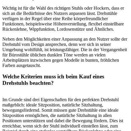
Wichtig ist für die Wahl des richtigen Stuhls oder Hockers, dass er
sich an die Bedürfnisse des Nutzers anpassen lässt. Drehstühle
verfügen in der Regel über eine Reihe körperfreundlicher
Funktionen, beispielsweise Höhenverstellung, flexibel einstellbare
Rückenlehne, Wippfunktion, Lordosenstütze und Ähnliches.
Neben den Möglichkeiten einer Anpassung an den Nutzer sollte der
Drehstuhl vom Design ansprechen, denn wer sich in seiner
Umgebung wohlfühlt, ist leistungsfähiger. Die in der Vergangenheit
für Bürostühle üblichen dunklen Töne werden an vielen
Arbeitsplätzen inzwischen gegen Modelle in bunten, fröhlichen
Farben ausgetauscht.
Welche Kriterien muss ich beim Kauf eines
Drehstuhls beachten?
Im Grunde sind drei Eigenschaften für den perfekten Drehstuhl
maßgeblich: ideale Sitzposition, natürliche Sitzhaltung,
bewegungsfördernd. Somit müssen gute Drehstühle eine ideale
Sitzposition ermöglichen, die natürliche Sitzhaltung in allen
Positionen unterstützen und dabei die Bewegung fördern. Dies ist
erreichbar, wenn sich der Stuhl individuell einstellen lässt, zum