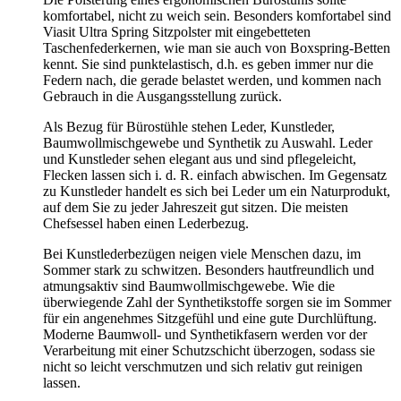
komfortabel, nicht zu weich sein. Besonders komfortabel sind
Viasit Ultra Spring Sitzpolster mit eingebetteten
Taschenfederkernen, wie man sie auch von Boxspring-Betten
kennt. Sie sind punktelastisch, d.h. es geben immer nur die
Federn nach, die gerade belastet werden, und kommen nach
Gebrauch in die Ausgangsstellung zurück.
Als Bezug für Bürostühle stehen Leder, Kunstleder,
Baumwollmischgewebe und Synthetik zu Auswahl. Leder
und Kunstleder sehen elegant aus und sind pflegeleicht,
Flecken lassen sich i. d. R. einfach abwischen. Im Gegensatz
zu Kunstleder handelt es sich bei Leder um ein Naturprodukt,
auf dem Sie zu jeder Jahreszeit gut sitzen. Die meisten
Chefsessel haben einen Lederbezug.
Bei Kunstlederbezügen neigen viele Menschen dazu, im
Sommer stark zu schwitzen. Besonders hautfreundlich und
atmungsaktiv sind Baumwollmischgewebe. Wie die
überwiegende Zahl der Synthetikstoffe sorgen sie im Sommer
für ein angenehmes Sitzgefühl und eine gute Durchlüftung.
Moderne Baumwoll- und Synthetikfasern werden vor der
Verarbeitung mit einer Schutzschicht überzogen, sodass sie
nicht so leicht verschmutzen und sich relativ gut reinigen
lassen.