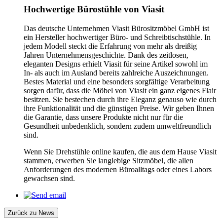
Hochwertige Bürostühle von Viasit
Das deutsche Unternehmen Viasit Bürositzmöbel GmbH ist
ein Hersteller hochwertiger Büro- und Schreibtischstühle. In
jedem Modell steckt die Erfahrung von mehr als dreißig
Jahren Unternehmensgeschichte. Dank des zeitlosen,
eleganten Designs erhielt Viasit für seine Artikel sowohl im
In- als auch im Ausland bereits zahlreiche Auszeichnungen.
Bestes Material und eine besonders sorgfältige Verarbeitung
sorgen dafür, dass die Möbel von Viasit ein ganz eigenes Flair
besitzen. Sie bestechen durch ihre Eleganz genauso wie durch
ihre Funktionalität und die günstigen Preise. Wir geben Ihnen
die Garantie, dass unsere Produkte nicht nur für die
Gesundheit unbedenklich, sondern zudem umweltfreundlich
sind.
Wenn Sie Drehstühle online kaufen, die aus dem Hause Viasit
stammen, erwerben Sie langlebige Sitzmöbel, die allen
Anforderungen des modernen Büroalltags oder eines Labors
gewachsen sind.
Zurück zu News