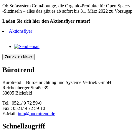
Ob Sofasystem Com4lounge, die Organic-Produkte für Open Space- Zo
-Sitzinseln – alles das gibt es ab sofort bis 31. März 2022 zu Vorzugs
Laden Sie sich hier den Aktionsflyer runter!
Aktionsflyer
Zurück zu News
Bürotrend
Bürotrend – Büroeinrichtung und Systeme Vertrieb GmbH
Reichenberger Straße 39
33605 Bielefeld
Tel.: 0521/ 9 72 59-0
Fax.: 0521/ 9 72 59-10
E-Mail:
info@buerotrend.de
Schnellzugriff