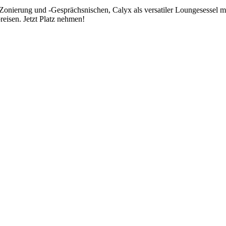
nierung und -Gesprächsnischen, Calyx als versatiler Loungesessel mi
preisen. Jetzt Platz nehmen!