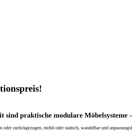
tionspreis!
t sind praktische modulare Möbelsysteme –
 oder zurückgezogen, mobil oder statisch, wandelbar und anpassungsf