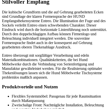
Stilvoller Empfang
Die kubische Grundform und die auf Gehrung gearbeiteten Ecken
sind Grundlage der klaren Formensprache der HUND
Empfangsthekensysteme Entreo. Die Illumination der Fuge und des
Sockels verleiht Entreo einen schwebenden Charakter. Dieser
Eindruck wird durch die horizontale Linienführung noch unterstützt.
Durch den doppelschlagigen Aufbau können Firmenlogo und
Beleuchtung individuell integriert werden. Die souveräne
Formensprache findet auch in der konsequent auf Gehrung
gearbeiteten oberen Thekenablage Ausdruck.
Entreo überzeugt mit sorgfältiger Verarbeitung und edeln
Materialkombinationen. Qualitätskriterien, die bei Hund
Möbelwerke durch die Verbindung von Serienfertigung und
Manufaktur gewährleistet werden. Für die Realisierung optimaler
Thekenlösungen lassen sich die Hund Möbelwerke Tischsysteme
problemlos maßlich anpassen.
Produktvorteile und Nutzen
Flexibles Systemmöbel: Passgenau für jede Raumsituation
durch Maßanpassung
Zweischalige Front: Nachträgliche Installation, Beleuchtung