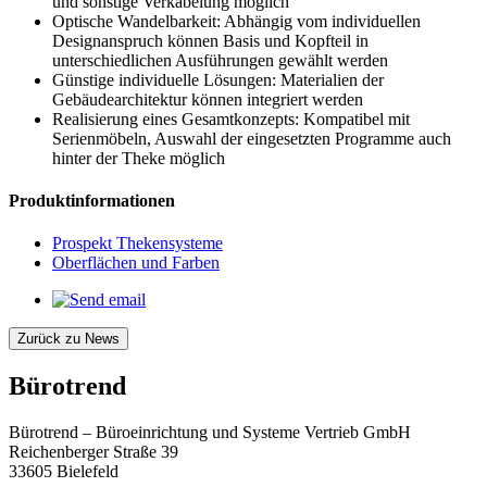
und sonstige Verkabelung möglich
Optische Wandelbarkeit: Abhängig vom individuellen
Designanspruch können Basis und Kopfteil in
unterschiedlichen Ausführungen gewählt werden
Günstige individuelle Lösungen: Materialien der
Gebäudearchitektur können integriert werden
Realisierung eines Gesamtkonzepts: Kompatibel mit
Serienmöbeln, Auswahl der eingesetzten Programme auch
hinter der Theke möglich
Produktinformationen
Prospekt Thekensysteme
Oberflächen und Farben
Zurück zu News
Bürotrend
Bürotrend – Büroeinrichtung und Systeme Vertrieb GmbH
Reichenberger Straße 39
33605 Bielefeld